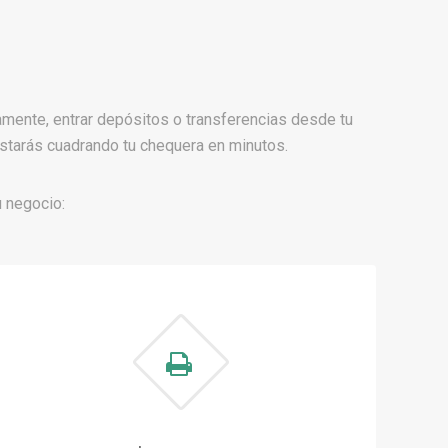
amente, entrar depósitos o transferencias desde tu
estarás cuadrando tu chequera en minutos.
u negocio: