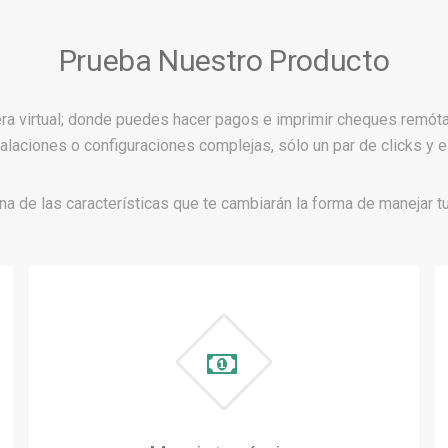
Prueba Nuestro Producto
uera virtual; donde puedes hacer pagos e imprimir cheques remót
talaciones o configuraciones complejas, sólo un par de clicks y 
na de las características que te cambiarán la forma de manejar t