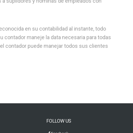
es a suplidores y nóminas de empleados con
econocida en su contabilidad al instante, todo
su contador maneje la data necesaria para todas
 el contador puede manejar todos sus clientes
FOLLOW US